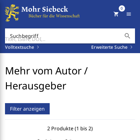
0
shopping_cart
menu
search
Suchbegriff
Volltextsuche
Erweiterte Suche
Mehr vom Autor /
Herausgeber
Filter anzeigen
2 Produkte (1 bis 2)