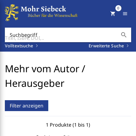
0
shopping_cart
menu
search
Suchbegriff
Volltextsuche
Erweiterte Suche
Mehr vom Autor /
Herausgeber
Filter anzeigen
1 Produkte (1 bis 1)