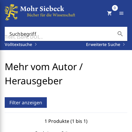
0
shopping_cart
menu
search
Suchbegriff
Volltextsuche
Erweiterte Suche
Mehr vom Autor /
Herausgeber
Filter anzeigen
1 Produkte (1 bis 1)