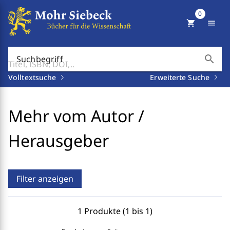
0
shopping_cart
menu
search
Suchbegriff
Volltextsuche
Erweiterte Suche
Mehr vom Autor /
Herausgeber
Filter anzeigen
1 Produkte (1 bis 1)