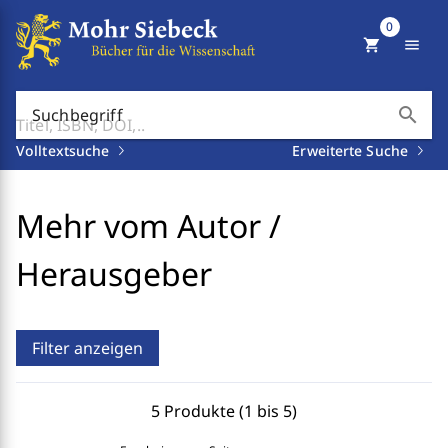
0
shopping_cart
menu
search
Suchbegriff
Volltextsuche
Erweiterte Suche
Mehr vom Autor /
Herausgeber
Filter anzeigen
5 Produkte (1 bis 5)