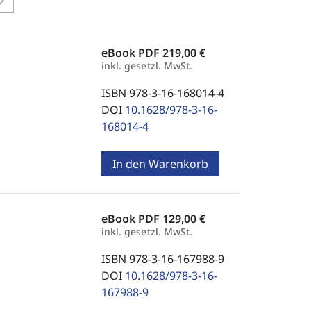
on_right
eBook PDF
219,00 €
inkl. gesetzl. MwSt.
ISBN 978-3-16-168014-4
DOI
10.1628/978-3-16-
168014-4
In den Warenkorb
eBook PDF
129,00 €
inkl. gesetzl. MwSt.
ISBN 978-3-16-167988-9
DOI
10.1628/978-3-16-
167988-9