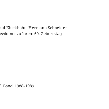
aul Kluckhohn, Hermann Schneider
ewidmet zu Ihrem 60. Geburtstag
6. Band. 1988–1989