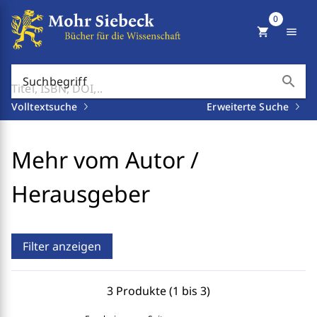
0
shopping_cart
menu
search
Suchbegriff
Volltextsuche
Erweiterte Suche
Mehr vom Autor /
Herausgeber
Filter anzeigen
3 Produkte (1 bis 3)