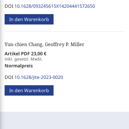
DOI
10.1628/093245615X14204441572650
In den Warenkorb
Yun-chien Chang, Geoffrey P. Miller
Artikel PDF
23,00 €
inkl. gesetzl. MwSt.
Normalpreis
DOI
10.1628/jite-2023-0020
In den Warenkorb