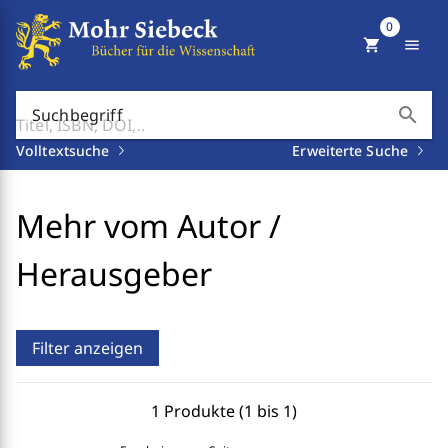
0
shopping_cart
menu
search
Suchbegriff
Volltextsuche
Erweiterte Suche
Mehr vom Autor /
Herausgeber
Filter anzeigen
1 Produkte (1 bis 1)