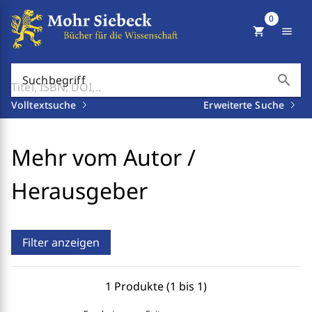
0
shopping_cart
menu
search
Suchbegriff
Volltextsuche
Erweiterte Suche
Mehr vom Autor /
Herausgeber
Filter anzeigen
1 Produkte (1 bis 1)