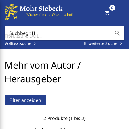
0
shopping_cart
menu
search
Suchbegriff
Volltextsuche
Erweiterte Suche
Mehr vom Autor /
Herausgeber
Filter anzeigen
2 Produkte (1 bis 2)