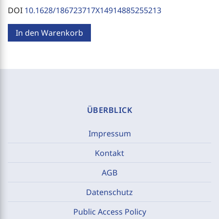
DOI
10.1628/186723717X14914885255213
In den Warenkorb
ÜBERBLICK
Impressum
Kontakt
AGB
Datenschutz
Public Access Policy