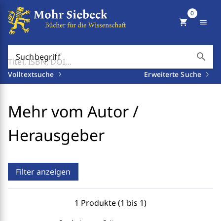
0
shopping_cart
menu
search
Suchbegriff
Volltextsuche
Erweiterte Suche
Mehr vom Autor /
Herausgeber
Filter anzeigen
1 Produkte (1 bis 1)