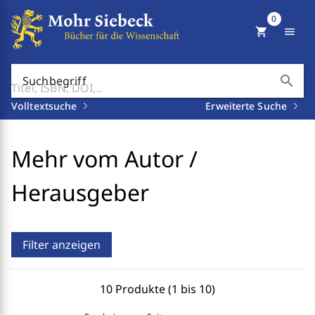
0
shopping_cart
menu
search
Suchbegriff
Volltextsuche
Erweiterte Suche
Mehr vom Autor /
Herausgeber
Filter anzeigen
10 Produkte (1 bis 10)