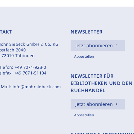
TAKT
NEWSLETTER
ohr Siebeck GmbH & Co. KG
Jetzt abonnieren
ostfach 2040
-72010 Tübingen
Abbestellen
elefon:
+49 7071-923-0
elefax:
+49 7071-51104
NEWSLETTER FÜR
BIBLIOTHEKEN UND DEN
-Mail:
info@mohrsiebeck.com
BUCHHANDEL
Jetzt abonnieren
Abbestellen