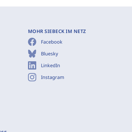
MOHR SIEBECK IM NETZ
Facebook
Bluesky
LinkedIn
Instagram