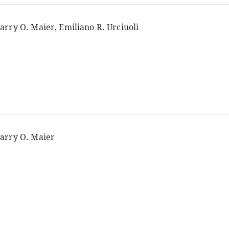
arry O. Maier, Emiliano R. Urciuoli
arry O. Maier