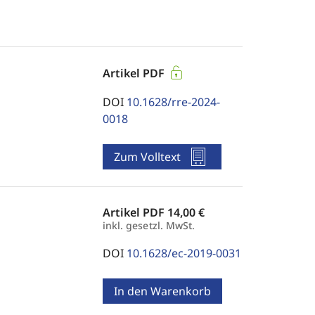
Artikel PDF
DOI
10.1628/rre-2024-
0018
Zum Volltext
Artikel PDF
14,00 €
inkl. gesetzl. MwSt.
DOI
10.1628/ec-2019-0031
In den Warenkorb