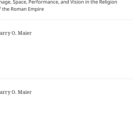
mage, Space, Performance, and Vision in the Religion
f the Roman Empire
arry O. Maier
arry O. Maier