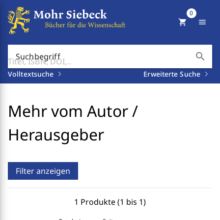
0
shopping_cart
menu
search
Suchbegriff
Volltextsuche
Erweiterte Suche
Mehr vom Autor /
Herausgeber
Filter anzeigen
1 Produkte (1 bis 1)