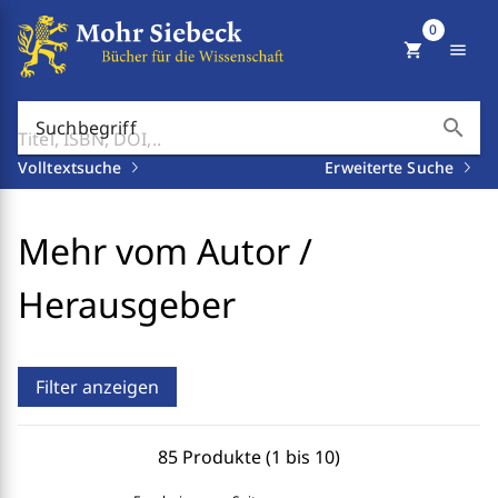
0
shopping_cart
menu
search
Suchbegriff
Volltextsuche
Erweiterte Suche
Mehr vom Autor /
Herausgeber
Filter anzeigen
85 Produkte (1 bis 10)