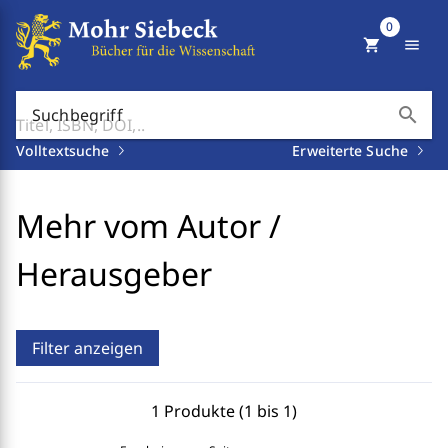
0
shopping_cart
menu
search
Suchbegriff
Volltextsuche
Erweiterte Suche
Mehr vom Autor /
Herausgeber
Filter anzeigen
1 Produkte (1 bis 1)