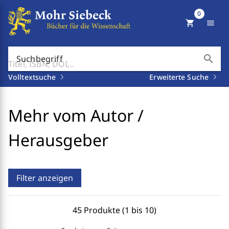
0
shopping_cart
menu
search
Suchbegriff
Volltextsuche
Erweiterte Suche
Mehr vom Autor /
Herausgeber
Filter anzeigen
45 Produkte (1 bis 10)