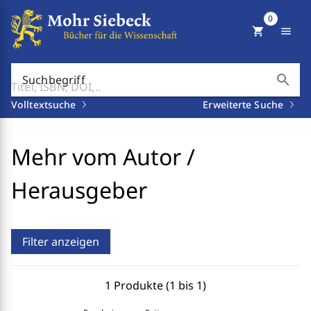
0
shopping_cart
menu
search
Suchbegriff
Volltextsuche
Erweiterte Suche
Mehr vom Autor /
Herausgeber
Filter anzeigen
1 Produkte (1 bis 1)