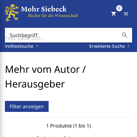
0
shopping_cart
menu
search
Suchbegriff
Volltextsuche
Erweiterte Suche
Mehr vom Autor /
Herausgeber
Filter anzeigen
1 Produkte (1 bis 1)