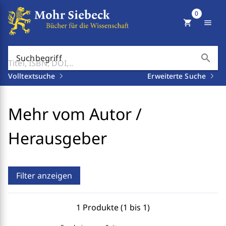
0
shopping_cart
menu
search
Suchbegriff
Volltextsuche
Erweiterte Suche
Mehr vom Autor /
Herausgeber
Filter anzeigen
1 Produkte (1 bis 1)