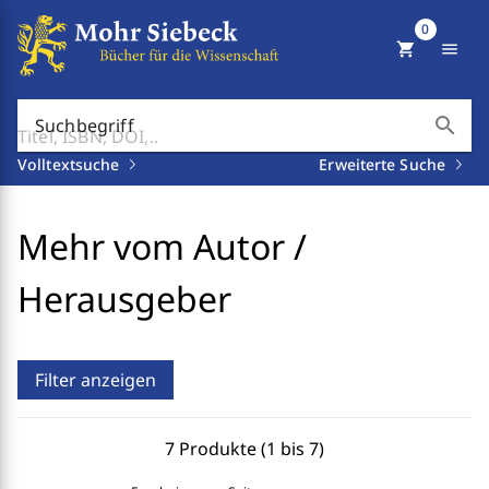
0
shopping_cart
menu
search
Suchbegriff
Volltextsuche
Erweiterte Suche
Mehr vom Autor /
Herausgeber
Filter anzeigen
7 Produkte (1 bis 7)