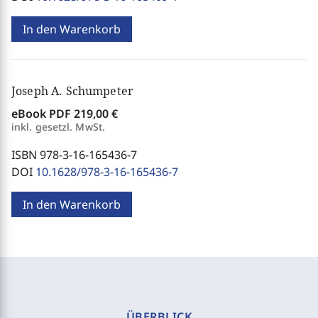
In den Warenkorb
Joseph A. Schumpeter
eBook PDF
219,00 €
inkl. gesetzl. MwSt.
ISBN 978-3-16-165436-7
DOI
10.1628/978-3-16-165436-7
In den Warenkorb
ÜBERBLICK