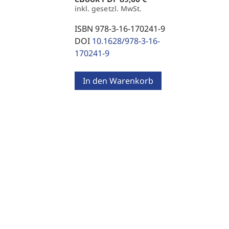
inkl. gesetzl. MwSt.
ISBN 978-3-16-170241-9
DOI
10.1628/978-3-16-
170241-9
In den Warenkorb