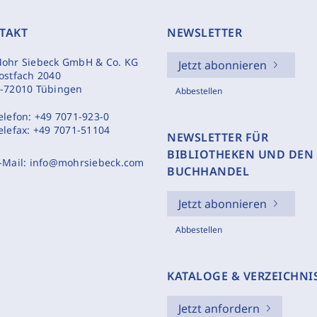
TAKT
NEWSLETTER
ohr Siebeck GmbH & Co. KG
Jetzt abonnieren
ostfach 2040
-72010 Tübingen
Abbestellen
elefon:
+49 7071-923-0
elefax:
+49 7071-51104
NEWSLETTER FÜR
BIBLIOTHEKEN UND DEN
-Mail:
info@mohrsiebeck.com
BUCHHANDEL
Jetzt abonnieren
Abbestellen
KATALOGE & VERZEICHNI
Jetzt anfordern