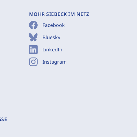
MOHR SIEBECK IM NETZ
Facebook
Bluesky
LinkedIn
Instagram
SSE