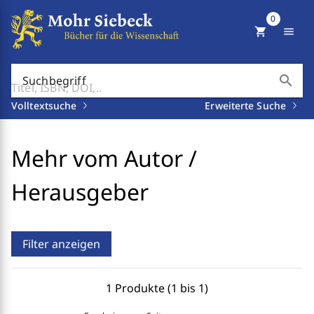
0
shopping_cart
menu
search
Suchbegriff
Volltextsuche
Erweiterte Suche
Mehr vom Autor /
Herausgeber
Filter anzeigen
1 Produkte (1 bis 1)