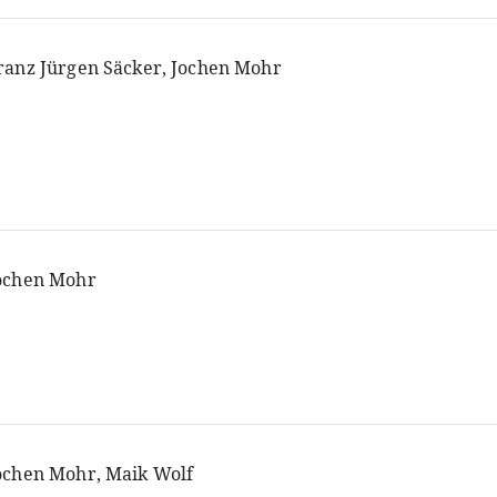
ranz Jürgen Säcker, Jochen Mohr
ochen Mohr
ochen Mohr, Maik Wolf