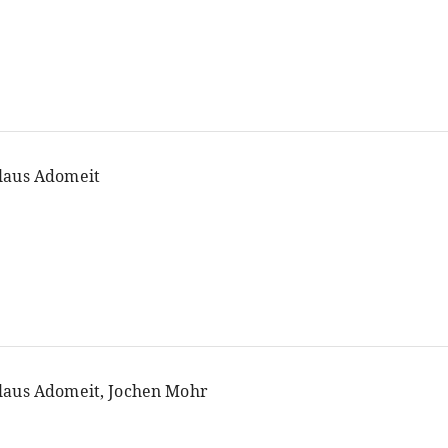
laus Adomeit
laus Adomeit, Jochen Mohr