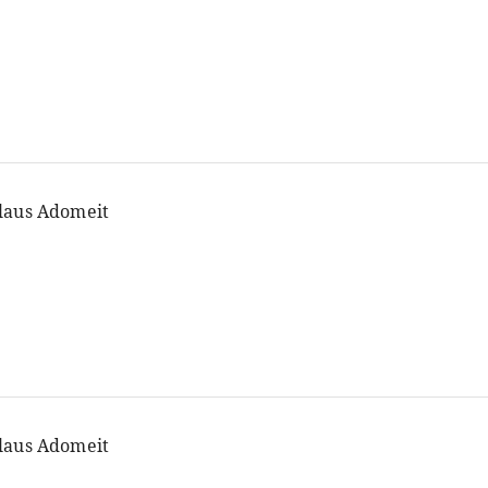
laus Adomeit
laus Adomeit