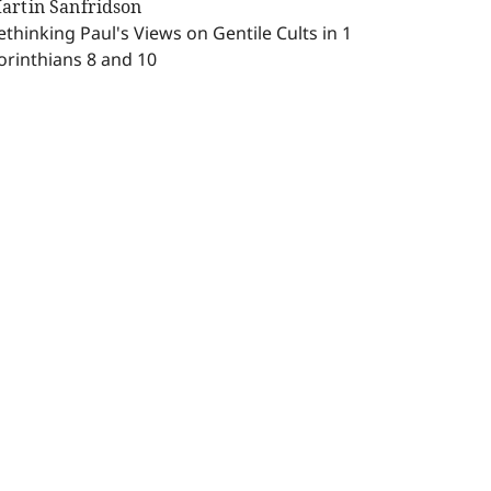
artin Sanfridson
ethinking Paul's Views on Gentile Cults in 1
orinthians 8 and 10