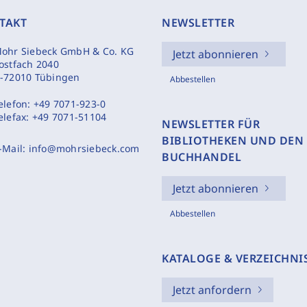
TAKT
NEWSLETTER
ohr Siebeck GmbH & Co. KG
Jetzt abonnieren
ostfach 2040
-72010 Tübingen
Abbestellen
elefon:
+49 7071-923-0
elefax:
+49 7071-51104
NEWSLETTER FÜR
BIBLIOTHEKEN UND DEN
-Mail:
info@mohrsiebeck.com
BUCHHANDEL
Jetzt abonnieren
Abbestellen
KATALOGE & VERZEICHNI
Jetzt anfordern