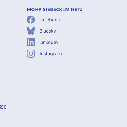
MOHR SIEBECK IM NETZ
Facebook
Bluesky
LinkedIn
Instagram
SSE