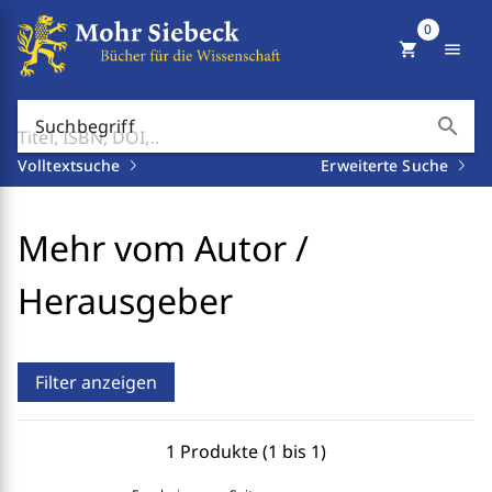
0
shopping_cart
menu
search
Suchbegriff
Volltextsuche
Erweiterte Suche
Mehr vom Autor /
Herausgeber
Filter anzeigen
1 Produkte (1 bis 1)