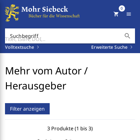
0
shopping_cart
menu
search
Suchbegriff
Volltextsuche
Erweiterte Suche
Mehr vom Autor /
Herausgeber
Filter anzeigen
3 Produkte (1 bis 3)