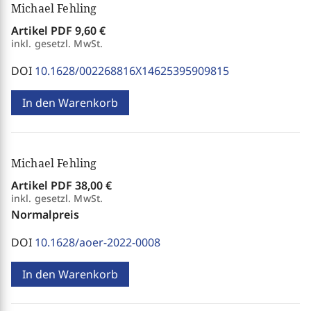
Michael Fehling
Artikel PDF
9,60 €
inkl. gesetzl. MwSt.
DOI
10.1628/002268816X14625395909815
In den Warenkorb
Michael Fehling
Artikel PDF
38,00 €
inkl. gesetzl. MwSt.
Normalpreis
DOI
10.1628/aoer-2022-0008
In den Warenkorb