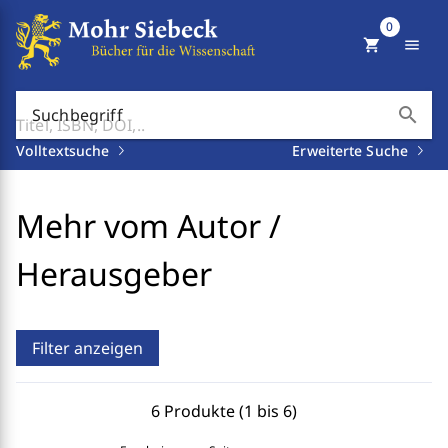
0
shopping_cart
menu
search
Suchbegriff
Volltextsuche
Erweiterte Suche
Mehr vom Autor /
Herausgeber
Filter anzeigen
6 Produkte (1 bis 6)