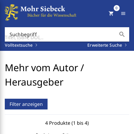
0
shopping_cart
menu
search
Suchbegriff
Volltextsuche
Erweiterte Suche
Mehr vom Autor /
Herausgeber
Filter anzeigen
4 Produkte (1 bis 4)