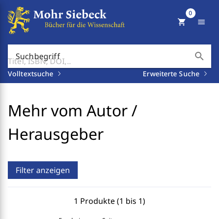
0
shopping_cart
menu
search
Suchbegriff
Volltextsuche
Erweiterte Suche
Mehr vom Autor /
Herausgeber
Filter anzeigen
1 Produkte (1 bis 1)