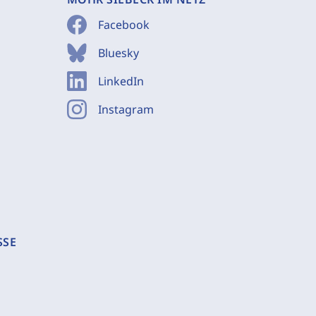
Facebook
Bluesky
LinkedIn
Instagram
SSE