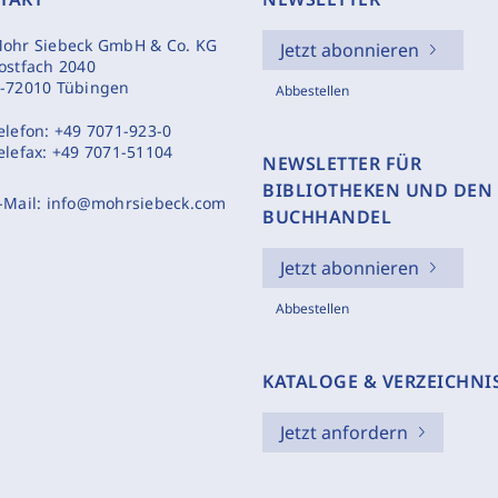
ohr Siebeck GmbH & Co. KG
Jetzt abonnieren
ostfach 2040
-72010 Tübingen
Abbestellen
elefon:
+49 7071-923-0
elefax:
+49 7071-51104
NEWSLETTER FÜR
BIBLIOTHEKEN UND DEN
-Mail:
info@mohrsiebeck.com
BUCHHANDEL
Jetzt abonnieren
Abbestellen
KATALOGE & VERZEICHNI
Jetzt anfordern