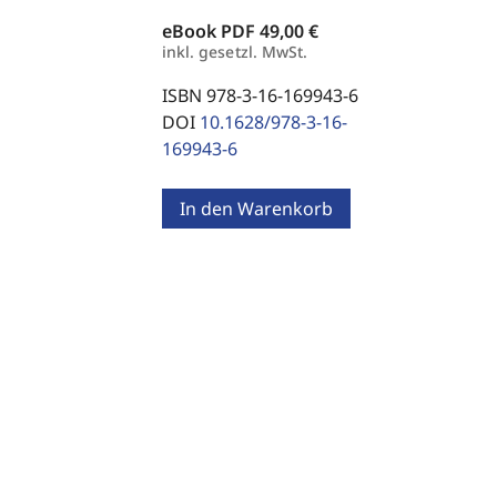
eBook PDF
49,00 €
inkl. gesetzl. MwSt.
ISBN 978-3-16-169943-6
DOI
10.1628/978-3-16-
169943-6
In den Warenkorb