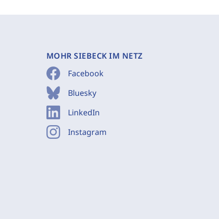
MOHR SIEBECK IM NETZ
Facebook
Bluesky
LinkedIn
Instagram