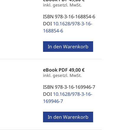
inkl. gesetzl. MwSt.
ISBN 978-3-16-168854-6
DOI
10.1628/978-3-16-
168854-6
In den Warenkorb
eBook PDF
49,00 €
inkl. gesetzl. MwSt.
ISBN 978-3-16-169946-7
DOI
10.1628/978-3-16-
169946-7
In den Warenkorb