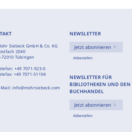
TAKT
NEWSLETTER
ohr Siebeck GmbH & Co. KG
Jetzt abonnieren
ostfach 2040
-72010 Tübingen
Abbestellen
elefon:
+49 7071-923-0
elefax:
+49 7071-51104
NEWSLETTER FÜR
BIBLIOTHEKEN UND DEN
-Mail:
info@mohrsiebeck.com
BUCHHANDEL
Jetzt abonnieren
Abbestellen