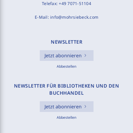
Telefax:
+49 7071-51104
E-Mail:
info@mohrsiebeck.com
NEWSLETTER
Jetzt abonnieren
Abbestellen
NEWSLETTER FÜR BIBLIOTHEKEN UND DEN
BUCHHANDEL
Jetzt abonnieren
Abbestellen