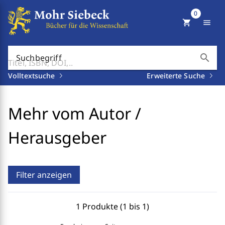
0
shopping_cart
menu
search
Suchbegriff
Volltextsuche
Erweiterte Suche
Mehr vom Autor /
Herausgeber
Filter anzeigen
1 Produkte (1 bis 1)