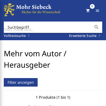
0
shopping_cart
menu
search
Suchbegriff
Volltextsuche
Erweiterte Suche
Mehr vom Autor /
Herausgeber
Filter anzeigen
1 Produkte (1 bis 1)