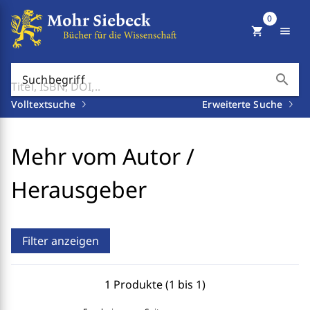
0
shopping_cart
menu
search
Suchbegriff
Volltextsuche
Erweiterte Suche
Mehr vom Autor /
Herausgeber
Filter anzeigen
1 Produkte (1 bis 1)