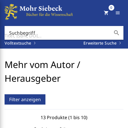
0
shopping_cart
menu
search
Suchbegriff
Volltextsuche
Erweiterte Suche
Mehr vom Autor /
Herausgeber
Filter anzeigen
13 Produkte (1 bis 10)