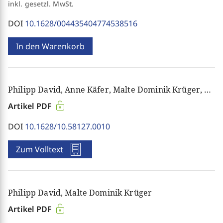
inkl. gesetzl. MwSt.
DOI
10.1628/004435404774538516
In den Warenkorb
Philipp David, Anne Käfer, Malte Dominik Krüger, André Munzinger, Christian Polke
Artikel PDF
DOI
10.1628/10.58127.0010
Zum Volltext
Philipp David, Malte Dominik Krüger
Artikel PDF