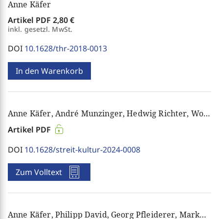
Anne Käfer
Artikel PDF
2,80 €
inkl. gesetzl. MwSt.
DOI
10.1628/thr-2018-0013
In den Warenkorb
Anne Käfer, André Munzinger, Hedwig Richter, Wolfgang Schäuble
Artikel PDF
DOI
10.1628/streit-kultur-2024-0008
Zum Volltext
Anne Käfer, Philipp David, Georg Pfleiderer, Markus Tiedemann