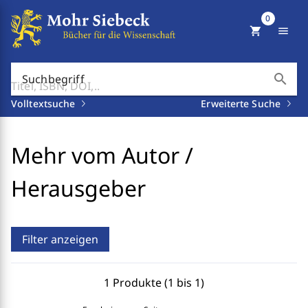
0
shopping_cart
menu
search
Suchbegriff
Volltextsuche
Erweiterte Suche
Mehr vom Autor /
Herausgeber
Filter anzeigen
1 Produkte (1 bis 1)