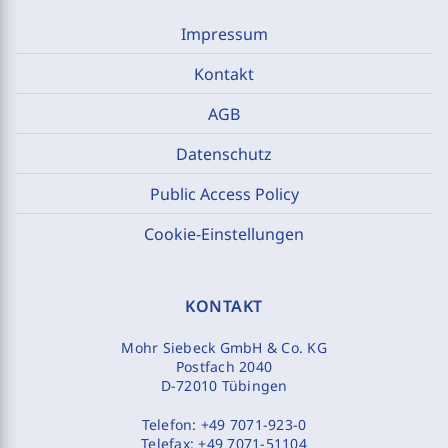
Impressum
Kontakt
AGB
Datenschutz
Public Access Policy
Cookie-Einstellungen
KONTAKT
Mohr Siebeck GmbH & Co. KG
Postfach 2040
D-72010 Tübingen
Telefon:
+49 7071-923-0
Telefax:
+49 7071-51104