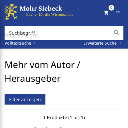
0
shopping_cart
menu
search
Suchbegriff
Volltextsuche
Erweiterte Suche
Mehr vom Autor /
Herausgeber
Filter anzeigen
1 Produkte (1 bis 1)