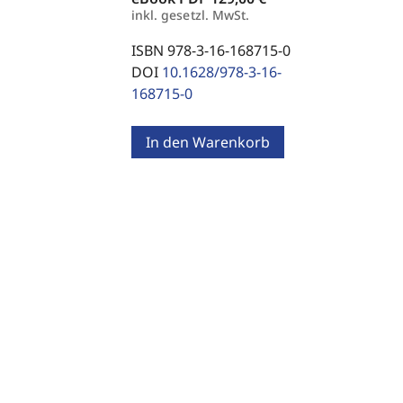
inkl. gesetzl. MwSt.
ISBN 978-3-16-168715-0
DOI
10.1628/978-3-16-
168715-0
In den Warenkorb