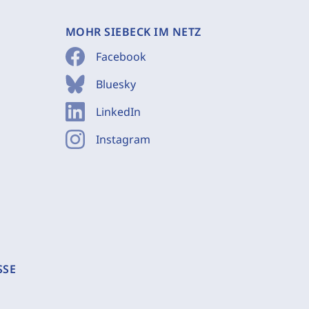
MOHR SIEBECK IM NETZ
Facebook
Bluesky
LinkedIn
Instagram
SSE