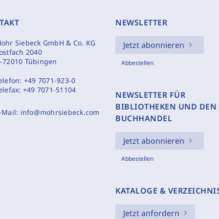
TAKT
NEWSLETTER
ohr Siebeck GmbH & Co. KG
Jetzt abonnieren
ostfach 2040
-72010 Tübingen
Abbestellen
elefon:
+49 7071-923-0
elefax:
+49 7071-51104
NEWSLETTER FÜR
BIBLIOTHEKEN UND DEN
-Mail:
info@mohrsiebeck.com
BUCHHANDEL
Jetzt abonnieren
Abbestellen
KATALOGE & VERZEICHNI
Jetzt anfordern