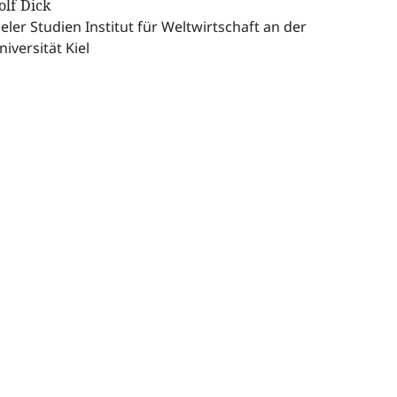
olf Dick
ieler Studien Institut für Weltwirtschaft an der
niversität Kiel