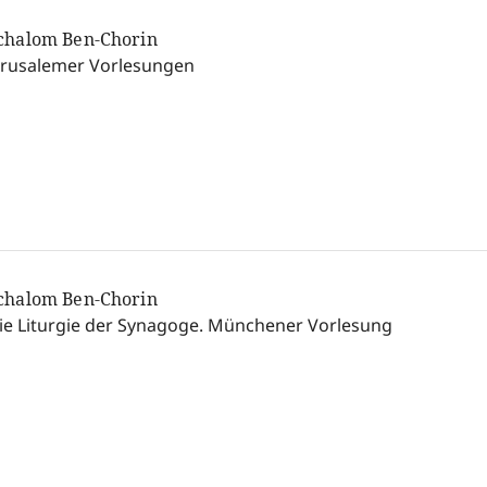
chalom Ben-Chorin
erusalemer Vorlesungen
chalom Ben-Chorin
ie Liturgie der Synagoge. Münchener Vorlesung