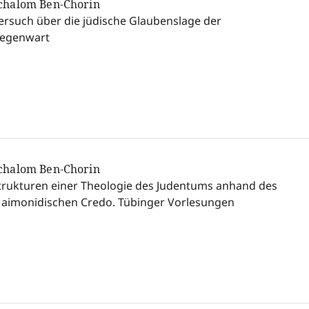
chalom Ben-Chorin
ersuch über die jüdische Glaubenslage der
egenwart
chalom Ben-Chorin
trukturen einer Theologie des Judentums anhand des
aimonidischen Credo. Tübinger Vorlesungen