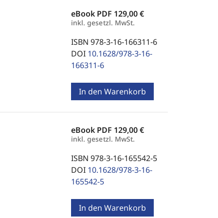
eBook PDF
129,00 €
inkl. gesetzl. MwSt.
ISBN 978-3-16-166311-6
DOI
10.1628/978-3-16-
166311-6
In den Warenkorb
eBook PDF
129,00 €
inkl. gesetzl. MwSt.
ISBN 978-3-16-165542-5
DOI
10.1628/978-3-16-
165542-5
In den Warenkorb