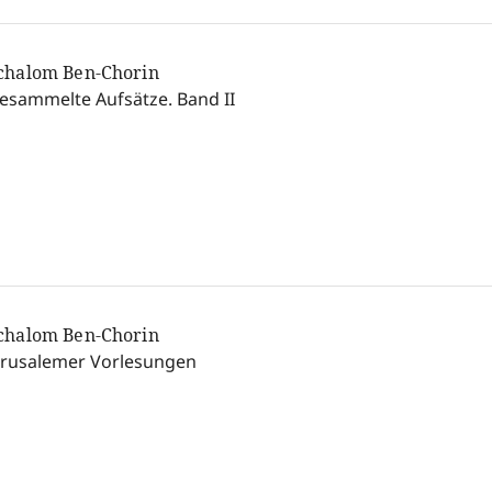
chalom Ben-Chorin
esammelte Aufsätze. Band II
chalom Ben-Chorin
erusalemer Vorlesungen