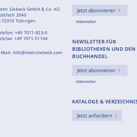
ohr Siebeck GmbH & Co. KG
Jetzt abonnieren
ostfach 2040
-72010 Tübingen
Abbestellen
elefon:
+49 7071-923-0
elefax:
+49 7071-51104
NEWSLETTER FÜR
BIBLIOTHEKEN UND DEN
-Mail:
info@mohrsiebeck.com
BUCHHANDEL
Jetzt abonnieren
Abbestellen
KATALOGE & VERZEICHNI
Jetzt anfordern