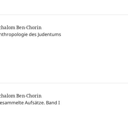
chalom Ben-Chorin
nthropologie des Judentums
chalom Ben-Chorin
esammelte Aufsätze. Band I