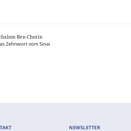
chalom Ben-Chorin
as Zehnwort vom Sinai
TAKT
NEWSLETTER