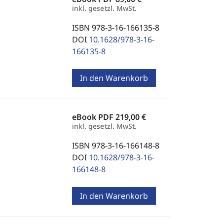
inkl. gesetzl. MwSt.
ISBN 978-3-16-166135-8
DOI
10.1628/978-3-16-
166135-8
In den Warenkorb
eBook PDF
219,00 €
inkl. gesetzl. MwSt.
ISBN 978-3-16-166148-8
DOI
10.1628/978-3-16-
166148-8
In den Warenkorb