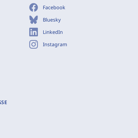
Facebook
Bluesky
LinkedIn
Instagram
SSE