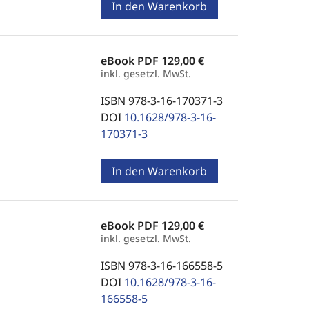
In den Warenkorb
eBook PDF
129,00 €
inkl. gesetzl. MwSt.
ISBN 978-3-16-170371-3
DOI
10.1628/978-3-16-
170371-3
In den Warenkorb
eBook PDF
129,00 €
inkl. gesetzl. MwSt.
ISBN 978-3-16-166558-5
DOI
10.1628/978-3-16-
166558-5