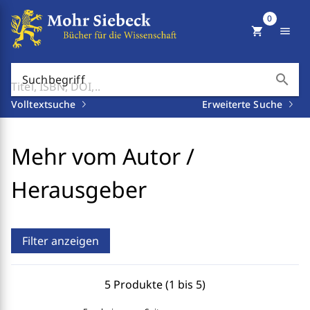
0
shopping_cart
menu
search
Suchbegriff
Volltextsuche
Erweiterte Suche
Mehr vom Autor /
Herausgeber
Filter anzeigen
5 Produkte (1 bis 5)