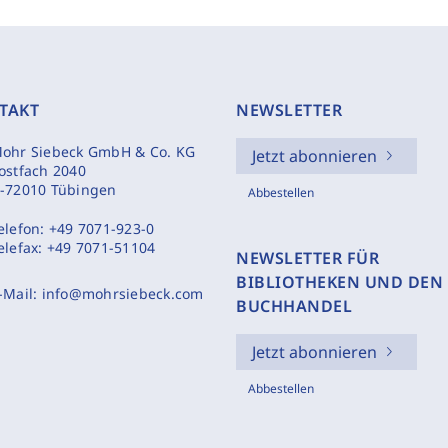
TAKT
NEWSLETTER
ohr Siebeck GmbH & Co. KG
Jetzt abonnieren
ostfach 2040
-72010 Tübingen
Abbestellen
elefon:
+49 7071-923-0
elefax:
+49 7071-51104
NEWSLETTER FÜR
BIBLIOTHEKEN UND DEN
-Mail:
info@mohrsiebeck.com
BUCHHANDEL
Jetzt abonnieren
Abbestellen