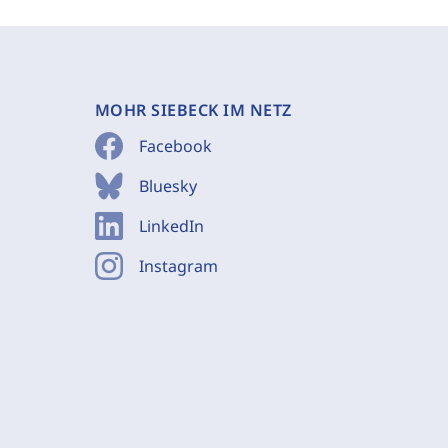
MOHR SIEBECK IM NETZ
Facebook
Bluesky
LinkedIn
Instagram