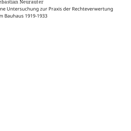
ebastian Neurauter
ine Untersuchung zur Praxis der Rechteverwertung
m Bauhaus 1919-1933