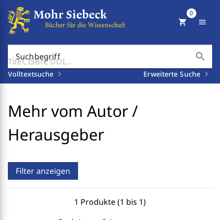
0
shopping_cart
menu
search
Suchbegriff
Volltextsuche
Erweiterte Suche
Mehr vom Autor /
Herausgeber
Filter anzeigen
1 Produkte (1 bis 1)