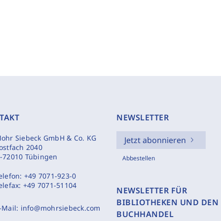
TAKT
NEWSLETTER
ohr Siebeck GmbH & Co. KG
Jetzt abonnieren
ostfach 2040
-72010 Tübingen
Abbestellen
elefon:
+49 7071-923-0
elefax:
+49 7071-51104
NEWSLETTER FÜR
BIBLIOTHEKEN UND DEN
-Mail:
info@mohrsiebeck.com
BUCHHANDEL