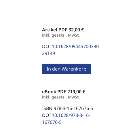
Artikel PDF
32,00 €
inkl. gesetzl. MwSt.
DOI
10.1628/09445700330
29149
In den Warenkorb
eBook PDF
219,00 €
inkl. gesetzl. MwSt.
ISBN 978-3-16-167676-5
DOI
10.1628/978-3-16-
167676-5