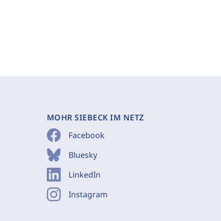
MOHR SIEBECK IM NETZ
Facebook
Bluesky
LinkedIn
Instagram