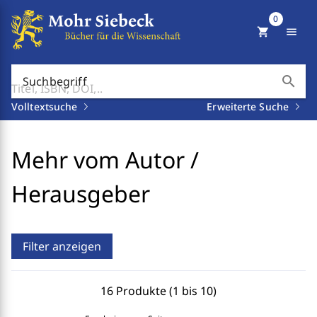
0
shopping_cart
menu
search
Suchbegriff
Volltextsuche
Erweiterte Suche
Mehr vom Autor /
Herausgeber
Filter anzeigen
16 Produkte (1 bis 10)