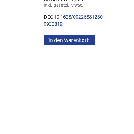
inkl. gesetzl. MwSt.
DOI
10.1628/00226881280
0933819
In den Warenkorb