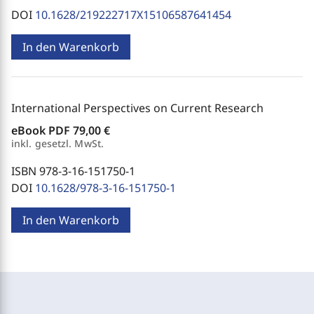
DOI
10.1628/219222717X15106587641454
In den Warenkorb
International Perspectives on Current Research
eBook PDF
79,00 €
inkl. gesetzl. MwSt.
ISBN 978-3-16-151750-1
DOI
10.1628/978-3-16-151750-1
In den Warenkorb