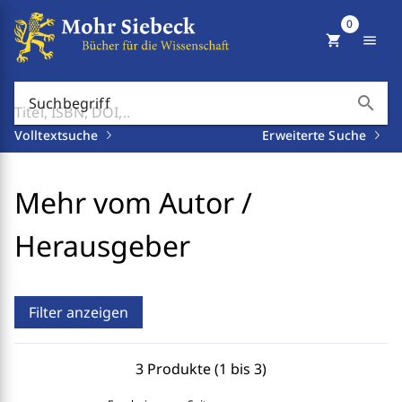
0
shopping_cart
menu
search
Suchbegriff
Volltextsuche
Erweiterte Suche
Mehr vom Autor /
Herausgeber
Filter anzeigen
3 Produkte (1 bis 3)