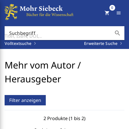
0
shopping_cart
menu
search
Suchbegriff
Volltextsuche
Erweiterte Suche
Mehr vom Autor /
Herausgeber
Filter anzeigen
2 Produkte (1 bis 2)