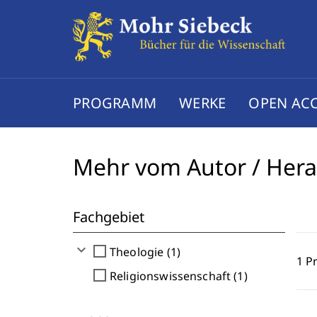
PROGRAMM
WERKE
OPEN AC
Mehr vom Autor / Her
Fachgebiet
expand_more
check_box_outline_blank
Theologie (1)
1 P
check_box_outline_blank
Religionswissenschaft (1)