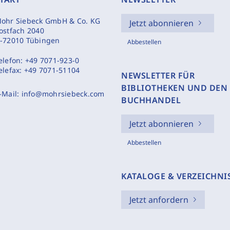
ohr Siebeck GmbH & Co. KG
Jetzt abonnieren
ostfach 2040
-72010 Tübingen
Abbestellen
elefon:
+49 7071-923-0
elefax:
+49 7071-51104
NEWSLETTER FÜR
BIBLIOTHEKEN UND DEN
-Mail:
info@mohrsiebeck.com
BUCHHANDEL
Jetzt abonnieren
Abbestellen
KATALOGE & VERZEICHNI
Jetzt anfordern