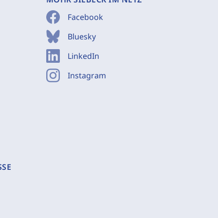
Facebook
Bluesky
LinkedIn
Instagram
SSE