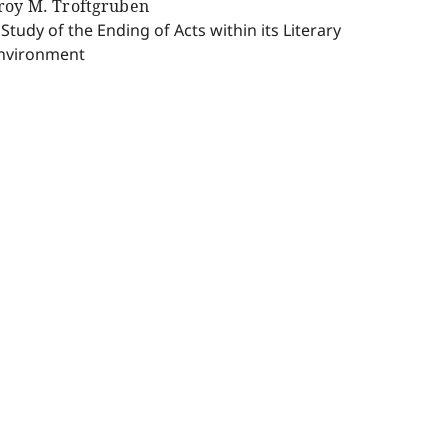
roy M. Troftgruben
 Study of the Ending of Acts within its Literary
nvironment