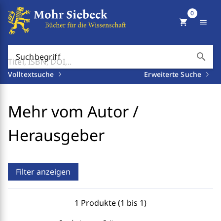
0
shopping_cart
menu
search
Suchbegriff
Volltextsuche
Erweiterte Suche
Mehr vom Autor /
Herausgeber
Filter anzeigen
1 Produkte (1 bis 1)